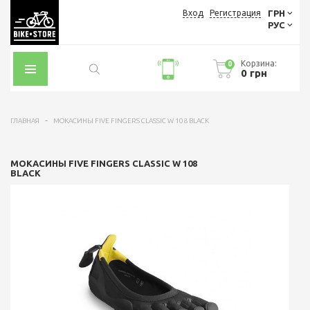
Вход
Регистрация
ГРН
РУС
Корзина:
0
0 грн
ГЛАВНАЯ
МОКАСИНЫ FIVE FINGERS CLASSIC W 108 BLACK
МОКАСИНЫ FIVE FINGERS CLASSIC W 108
BLACK