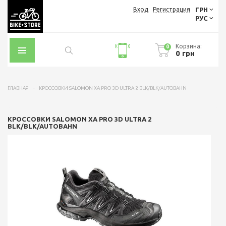
Вход
Регистрация
ГРН
РУС
Корзина:
0
0 грн
ГЛАВНАЯ
КРОССОВКИ SALOMON XA PRO 3D ULTRA 2 BLK/BLK/AUTOBAHN
КРОССОВКИ SALOMON XA PRO 3D ULTRA 2
BLK/BLK/AUTOBAHN